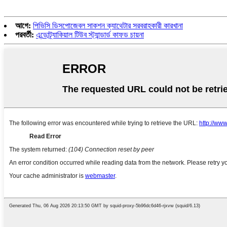
আগে:
পিভিসি ডিসপোজেবল সাকশন ক্যাথেটার সরবরাহকারী কারখানা
পরবর্তী:
এন্ডোট্র্যাকিয়াল টিউব স্ট্যান্ডার্ড কাফড চায়না