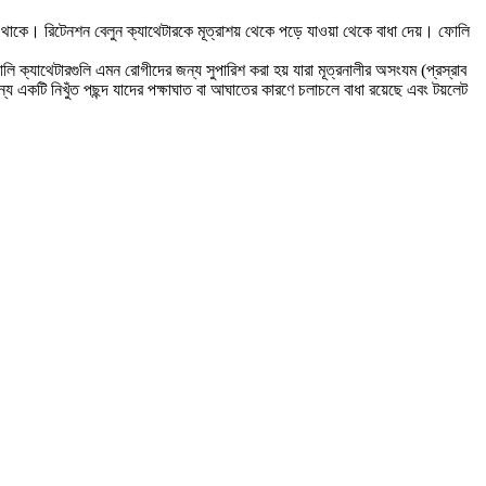
 থাকে। রিটেনশন বেলুন ক্যাথেটারকে মূত্রাশয় থেকে পড়ে যাওয়া থেকে বাধা দেয়। ফোলি
ি ক্যাথেটারগুলি এমন রোগীদের জন্য সুপারিশ করা হয় যারা মূত্রনালীর অসংযম (প্রস্রাব
ন্য একটি নিখুঁত পছন্দ যাদের পক্ষাঘাত বা আঘাতের কারণে চলাচলে বাধা রয়েছে এবং টয়লেট