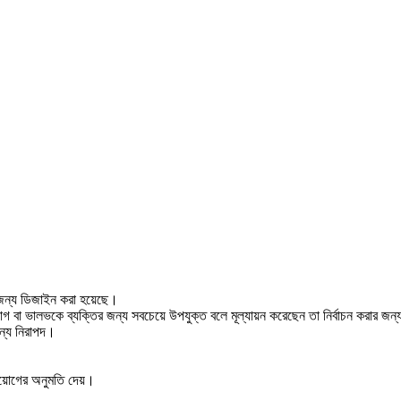
 জন্য ডিজাইন করা হয়েছে।
াগ বা ভালভকে ব্যক্তির জন্য সবচেয়ে উপযুক্ত বলে মূল্যায়ন করেছেন তা নির্বাচন করার জন
জন্য নিরাপদ।
্রয়োগের অনুমতি দেয়।