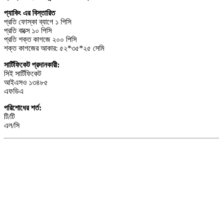
প্যাকিং এর বিস্তারিত
প্রতি ফোস্কা ব্যাগে ১ পিসি
প্রতি বাক্সে ১০ পিসি
প্রতি শক্ত কাগজে ২০০ পিসি
শক্ত কাগজের আকার: ৫২*৩৫*২৫ সেমি
সার্টিফিকেট প্রদানকারী:
সিই সার্টিফিকেট
আইএসও ১৩৪৮৫
এফডিএ
পরিশোধের শর্ত:
টি/টি
এল/সি