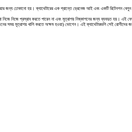
 দেওয়ার জন্য ঢোকানো হয়। ক্যাথেটারের এক প্রান্তে ড্রেনেজ আই এবং একটি রিটেনশন বেলুন
া নিজে নিজে প্রস্রাব করতে পারেন না এবং মূত্রাশয় নিষ্কাশনের জন্য ব্যবহৃত হয়। এই ফোল
্রয়োজনের সময় মূত্রাশয় খালি করতে অক্ষম হওয়া) ভোগেন। এই ক্যাথেটারগুলি সেই রোগীদের জ