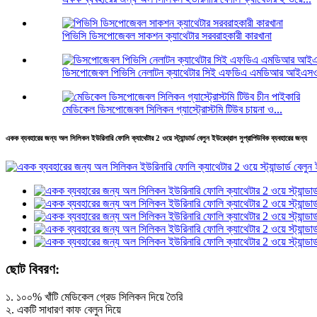
পিভিসি ডিসপোজেবল সাকশন ক্যাথেটার সরবরাহকারী কারখানা
ডিসপোজেবল পিভিসি নেলাটন ক্যাথেটার সিই এফডিএ এমডিআর আইএস
মেডিকেল ডিসপোজেবল সিলিকন গ্যাস্ট্রোস্টমি টিউব চায়না ও...
একক ব্যবহারের জন্য অল সিলিকন ইউরিনারি ফোলি ক্যাথেটার 2 ওয়ে স্ট্যান্ডার্ড বেলুন ইউরেথ্রাল সুপ্রাপিউবিক ব্যবহারের জন্য
ছোট বিবরণ:
১. ১০০% খাঁটি মেডিকেল গ্রেড সিলিকন দিয়ে তৈরি
২. একটি সাধারণ কাফ বেলুন দিয়ে